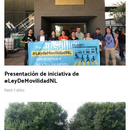
Presentación de iniciativa de
#LeyDeMovilidadNL
Hace 7 años