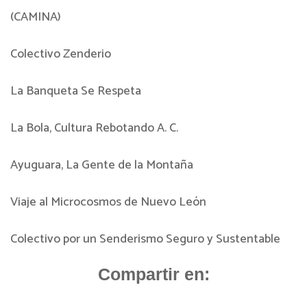
(CAMINA)
Colectivo Zenderio
La Banqueta Se Respeta
La Bola, Cultura Rebotando A. C.
Ayuguara, La Gente de la Montaña
Viaje al Microcosmos de Nuevo León
Colectivo por un Senderismo Seguro y Sustentable
Compartir en: