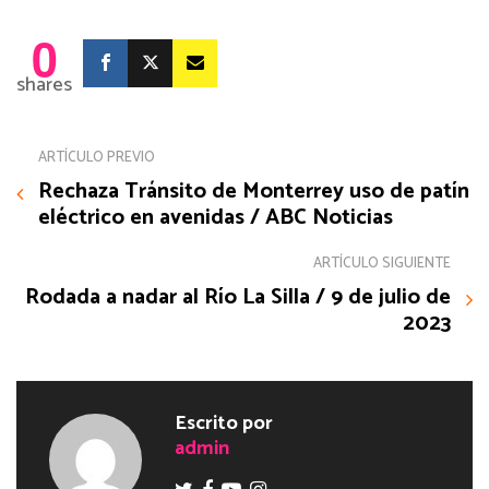
0
shares
ARTÍCULO PREVIO
Rechaza Tránsito de Monterrey uso de patín
eléctrico en avenidas / ABC Noticias
ARTÍCULO SIGUIENTE
Rodada a nadar al Río La Silla / 9 de julio de
2023
Escrito por
admin