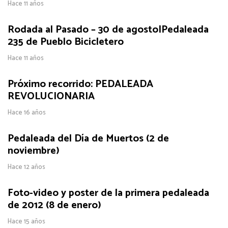
Hace 11 años
Rodada al Pasado – 30 de agosto|Pedaleada
235 de Pueblo Bicicletero
Hace 11 años
Próximo recorrido: PEDALEADA
REVOLUCIONARIA
Hace 16 años
Pedaleada del Día de Muertos (2 de
noviembre)
Hace 12 años
Foto-video y poster de la primera pedaleada
de 2012 (8 de enero)
Hace 15 años