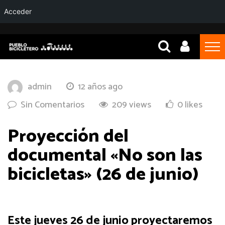
Acceder
admin
12 años ago
Sin Comentarios
209 views
0 likes
Proyección del
documental «No son las
bicicletas» (26 de junio)
Este jueves 26 de junio proyectaremos