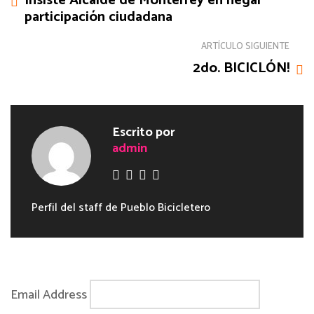
Insiste Alcalde de Monterrey en negar
participación ciudadana
ARTÍCULO SIGUIENTE
2do. BICICLÓN!
Escrito por
admin
Perfil del staff de Pueblo Bicicletero
Email Address