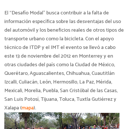
El “Desafío Modal” busca contribuir a la falta de
información específica sobre las desventajas del uso
del automóvil y los beneficios reales de otros tipos de
transporte urbano como la bicicleta. Con el apoyo
técnico de ITDP y el IMT el evento se llevó a cabo
este 13 de noviembre del 2012 en Monterrey y en
otras ciudades del país como la Ciudad de México,
Querétaro, Aguascalientes, Chihuahua, Cuautitlán
Izcalli, Culiacán, León, Hermosillo, La Paz, Mérida,
Mexicali, Morelia, Puebla, San Cristóbal de las Casas,
San Luis Potosí, Tijuana, Toluca, Tuxtla Gutiérrez y
Xalapa (
mapa
).