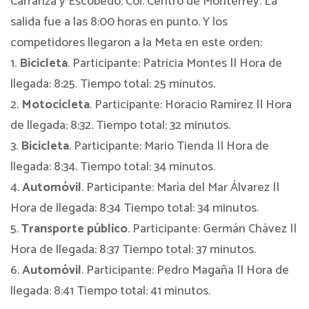
Carranza y Escobedo. Col. Centro de Monterrey. La
salida fue a las 8:00 horas en punto. Y los
competidores llegaron a la Meta en este orden:
1.
Bicicleta
. Participante: Patricia Montes || Hora de
llegada: 8:25. Tiempo total: 25 minutos.
2.
Motocicleta
. Participante: Horacio Ramírez || Hora
de llegada: 8:32. Tiempo total: 32 minutos.
3.
Bicicleta
. Participante: Mario Tienda || Hora de
llegada: 8:34. Tiempo total: 34 minutos.
4.
Automóvil
. Participante: María del Mar Álvarez ||
Hora de llegada: 8:34 Tiempo total: 34 minutos.
5.
Transporte público
. Participante: Germán Chávez ||
Hora de llegada: 8:37 Tiempo total: 37 minutos.
6.
Automóvil
. Participante: Pedro Magaña || Hora de
llegada: 8:41 Tiempo total: 41 minutos.