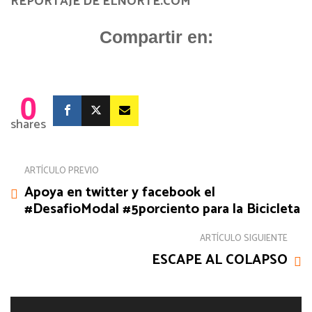
REPORTAJE DE ELNORTE.COM
Compartir en:
0
shares
ARTÍCULO PREVIO
Apoya en twitter y facebook el
#DesafioModal #5porciento para la Bicicleta
ARTÍCULO SIGUIENTE
ESCAPE AL COLAPSO