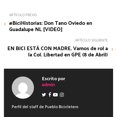
ARTÍCULO PREVIO
#BiciHistorias: Don Tano Oviedo en
Guadalupe NL [VIDEO]
ARTÍCULO SIGUIENTE
EN BICI ESTÁ CON MADRE. Vamos de rol a
la Col. Libertad en GPE (8 de Abril)
Escrito por
admin
Perfil del staff de Pueblo Bicicletero