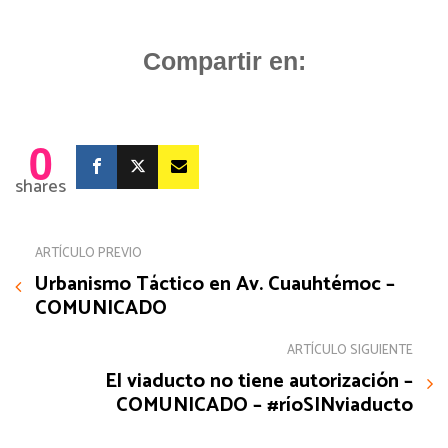
Compartir en:
0
shares
ARTÍCULO PREVIO
Urbanismo Táctico en Av. Cuauhtémoc –
COMUNICADO
ARTÍCULO SIGUIENTE
El viaducto no tiene autorización –
COMUNICADO – #ríoSINviaducto