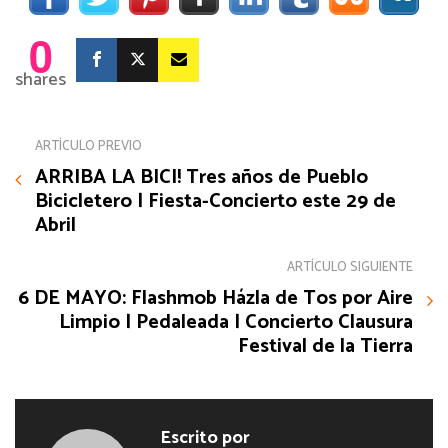
0
shares
ARTÍCULO PREVIO
ARRIBA LA BICI! Tres años de Pueblo
Bicicletero | Fiesta-Concierto este 29 de
Abril
ARTÍCULO SIGUIENTE
6 DE MAYO: Flashmob Házla de Tos por Aire
Limpio | Pedaleada | Concierto Clausura
Festival de la Tierra
Escrito por