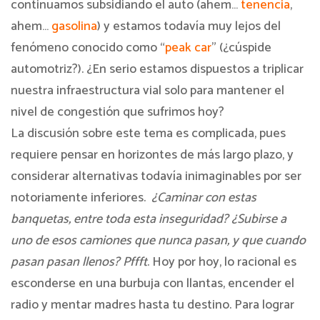
continuamos subsidiando el auto (ahem…
tenencia
,
ahem…
gasolina
) y estamos todavía muy lejos del
fenómeno conocido como “
peak car
” (¿cúspide
automotriz?). ¿En serio estamos dispuestos a triplicar
nuestra infraestructura vial solo para mantener el
nivel de congestión que sufrimos hoy?
La discusión sobre este tema es complicada, pues
requiere pensar en horizontes de más largo plazo, y
considerar alternativas todavía inimaginables por ser
notoriamente inferiores.
¿Caminar con estas
banquetas, entre toda esta inseguridad? ¿Subirse a
uno de esos camiones que nunca pasan, y que cuando
pasan pasan llenos?
Pffft
. Hoy por hoy, lo racional es
esconderse en una burbuja con llantas, encender el
radio y mentar madres hasta tu destino. Para lograr