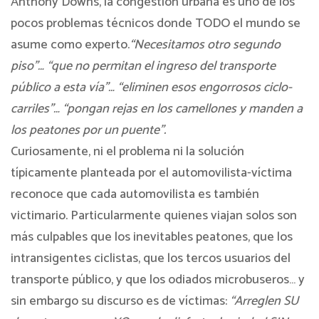
Anthony Downs, la congestión urbana es uno de los
pocos problemas técnicos donde TODO el mundo se
asume como experto.
“Necesitamos otro segundo
piso”… “que no permitan el ingreso del transporte
público a esta vía”… “eliminen esos engorrosos ciclo-
carriles”… “pongan rejas en los camellones y manden a
los peatones por un puente”.
Curiosamente, ni el problema ni la solución
típicamente planteada por el automovilista-víctima
reconoce que cada automovilista es también
victimario. Particularmente quienes viajan solos son
más culpables que los inevitables peatones, que los
intransigentes ciclistas, que los tercos usuarios del
transporte público, y que los odiados microbuseros… y
sin embargo su discurso es de víctimas:
“Arreglen SU