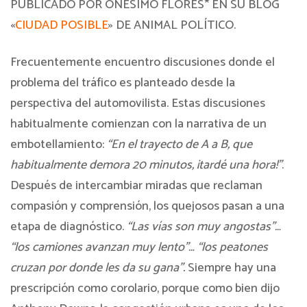
PUBLICADO POR ONÉSIMO FLORES* EN SU BLOG
«
CIUDAD POSIBLE
» DE ANIMAL POLÍTICO.
Frecuentemente encuentro discusiones donde el
problema del tráfico es planteado desde la
perspectiva del automovilista. Estas discusiones
habitualmente comienzan con la narrativa de un
embotellamiento:
“En el trayecto de A a B, que
habitualmente demora 20 minutos, ¡tardé una hora!”
.
Después de intercambiar miradas que reclaman
compasión y comprensión, los quejosos pasan a una
etapa de diagnóstico.
“Las vías son muy angostas”…
“los camiones avanzan muy lento”… “los peatones
cruzan por donde les da su gana”.
Siempre hay una
prescripción como corolario, porque como bien dijo