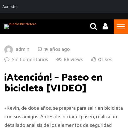
Acceder
admin
15 años ago
Sin Comentarios
86 views
0 likes
¡Atención! – Paseo en
bicicleta [VIDEO]
«Kevin, de doce años, se prepara para salir en bicicleta
con sus amigos. Antes de iniciar el paseo, realiza un
detallado análisis de los elementos de seguridad