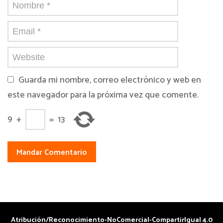
Guarda mi nombre, correo electrónico y web en
este navegador para la próxima vez que comente.
9
+
=
13
Atribución/Reconocimiento-NoComercial-CompartirIgual 4.0