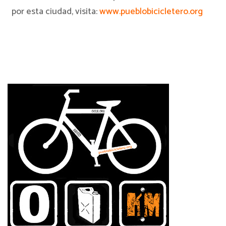
por esta ciudad, visita:
www.pueblobicicletero.org