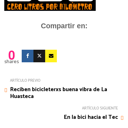
Compartir en:
0
shares
ARTÍCULO PREVIO
Reciben bicicleterxs buena vibra de La
Huasteca
ARTÍCULO SIGUIENTE
En la bici hacia el Tec