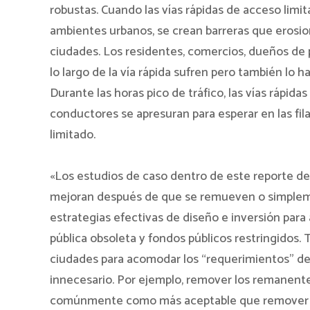
robustas. Cuando las vías rápidas de acceso limi
ambientes urbanos, se crean barreras que erosion
ciudades. Los residentes, comercios, dueños de 
lo largo de la vía rápida sufren pero también lo h
Durante las horas pico de tráfico, las vías rápid
conductores se apresuran para esperar en las fi
limitado.
«Los estudios de caso dentro de este reporte de
mejoran después de que se remueven o simpleme
estrategias efectivas de diseño e inversión para
pública obsoleta y fondos públicos restringidos.
ciudades para acomodar los “requerimientos” del
innecesario. Por ejemplo, remover los remanentes
comúnmente como más aceptable que remover aq