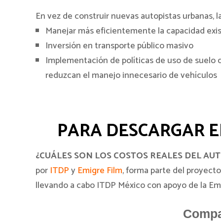
En vez de construir nuevas autopistas urbanas, 
Manejar más eficientemente la capacidad exi
Inversión en transporte público masivo
Implementación de políticas de uso de suelo 
reduzcan el manejo innecesario de vehículos
PARA DESCARGAR E
¿CUÁLES SON LOS COSTOS REALES DEL AU
por
ITDP
y
Emigre Film
, forma parte del proyect
llevando a cabo ITDP México con apoyo de la Em
Compar