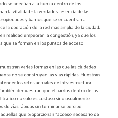
tado se adecúan a la fuerza dentro de los
an la vitalidad – la verdadera esencia de las
propiedades y barrios que se encuentran a
ace la operación de la red más amplia de la ciudad.
as en realidad empeoran la congestión, ya que los
las que se forman en los puntos de acceso
muestran varias formas en las que las ciudades
nte no se construyen las vías rápidas. Muestran
 atender los retos actuales de infraestructura
 También demuestran que el barrios dentro de las
 tráfico no sólo es costoso sino usualmente
 de vías rápidas sin terminar se percibe
uellas que proporcionan “acceso necesario de