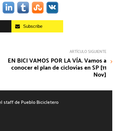
Subscribe
ARTÍCULO SIGUIENTE
EN BICI VAMOS POR LA VÍA. Vamos a
conocer el plan de ciclovías en SP [11
Nov]
el staff de Pueblo Bicicletero