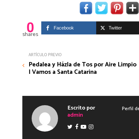
0
Facebook
Twitter
shares
ARTÍCULO PREVIO
Pedalea y Házla de Tos por Aire Limpio
| Vamos a Santa Catarina
Escrito por
Perfil d
admin