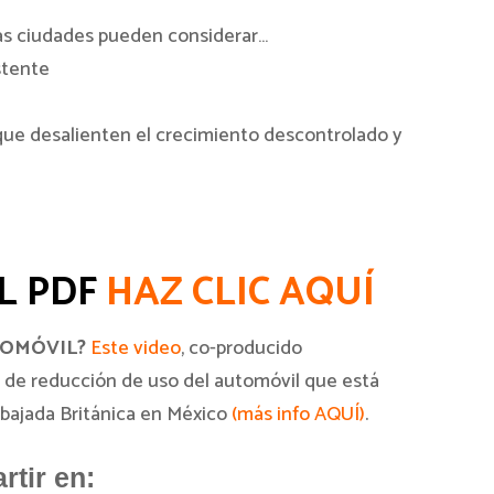
las ciudades pueden considerar…
stente
que desalienten el crecimiento descontrolado y
L PDF
HAZ CLIC AQUÍ
TOMÓVIL?
Este video
, co-producido
o de reducción de uso del automóvil que está
bajada Británica en México
(más info AQUÍ)
.
tir en: