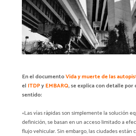
En el documento
Vida y muerte de las autopis
el
ITDP
y
EMBARQ
, se explica con detalle por
sentido:
«Las vías rápidas son simplemente la solución eq
definición, se basan en un acceso limitado a efec
flujo vehicular. Sin embargo, las ciudades está