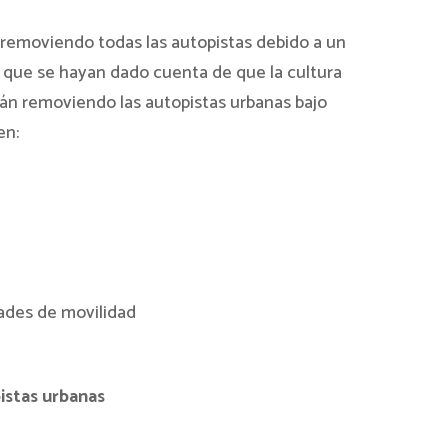
removiendo todas las autopistas debido a un
 que se hayan dado cuenta de que la cultura
tán removiendo las autopistas urbanas bajo
en:
dades de movilidad
istas urbanas