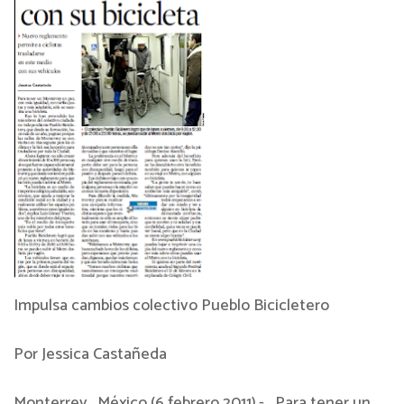
Impulsa cambios colectivo Pueblo Bicicletero
Por Jessica Castañeda
Monterrey, México (6 febrero 2011).- Para tener un