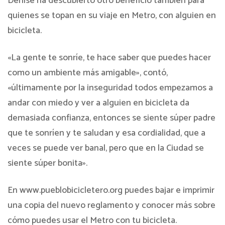
Denise ha descubierto otro beneficio también para
quienes se topan en su viaje en Metro, con alguien en
bicicleta.
«La gente te sonríe, te hace saber que puedes hacer
como un ambiente más amigable», contó,
«últimamente por la inseguridad todos empezamos a
andar con miedo y ver a alguien en bicicleta da
demasiada confianza, entonces se siente súper padre
que te sonríen y te saludan y esa cordialidad, que a
veces se puede ver banal, pero que en la Ciudad se
siente súper bonita».
En www.pueblobicicletero.org puedes bajar e imprimir
una copia del nuevo reglamento y conocer más sobre
cómo puedes usar el Metro con tu bicicleta.