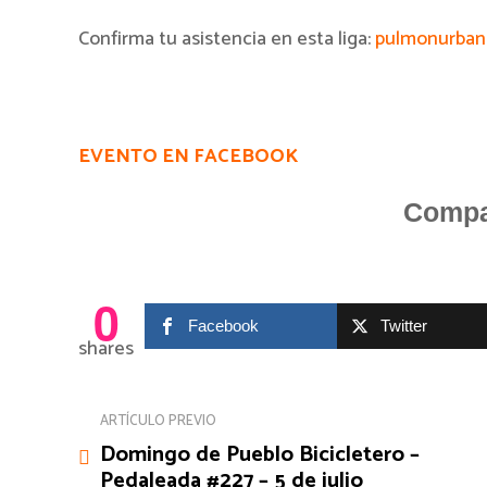
Confirma tu asistencia en esta liga:
pulmonurbano
EVENTO EN FACEBOOK
Compar
0
Facebook
Twitter
shares
ARTÍCULO PREVIO
Domingo de Pueblo Bicicletero –
Pedaleada #227 – 5 de julio