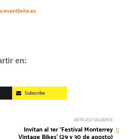
.eventbrite.es
tir en:
Subscribe
ARTÍCULO SIGUIENTE
Invitan al 1er ‘Festival Monterrey
Vintage Bikes’ (29 y 30 de agosto)