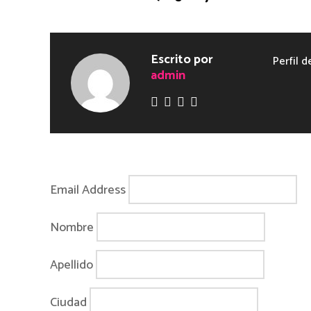
Escrito por
Perfil d
admin
Email Address
Nombre
Apellido
Ciudad