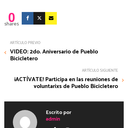
0
shares
ARTÍCULO PREVIO
VIDEO: 2do. Aniversario de Pueblo
Bicicletero
ARTÍCULO SIGUIENTE
¡ACTÍVATE! Participa en las reuniones de
voluntarixs de Pueblo Bicicletero
Escrito por
admin