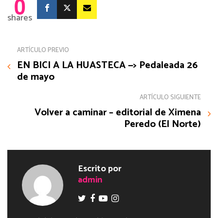
0
shares
ARTÍCULO PREVIO
EN BICI A LA HUASTECA —> Pedaleada 26
de mayo
ARTÍCULO SIGUIENTE
Volver a caminar – editorial de Ximena
Peredo (El Norte)
Escrito por
admin