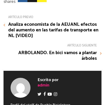
shares
ARTÍCULO PREVIO
Analiza economista de la AEUANL efectos
del aumento en las tarifas de transporte en
NL [VIDEO]
ARTÍCULO SIGUIENTE
ARBOLANDO. En bici vamos a plantar
árboles
Escrito por
admin