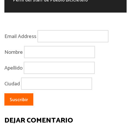
Perfil del staff de Pueblo Bicicletero
Email Address
Nombre
Apellido
Ciudad
DEJAR COMENTARIO