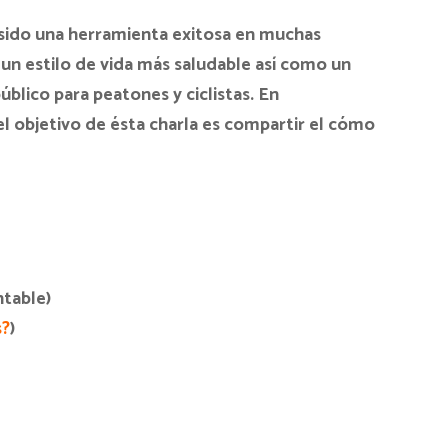
n sido una herramienta exitosa en muchas
n estilo de vida más saludable así como un
úblico para peatones y ciclistas. En
 el objetivo de ésta charla es compartir el cómo
ntable)
s?
)