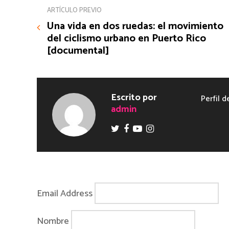
ARTÍCULO PREVIO
Una vida en dos ruedas: el movimiento
del ciclismo urbano en Puerto Rico
[documental]
Escrito por
Perfil d
admin
Email Address
Nombre