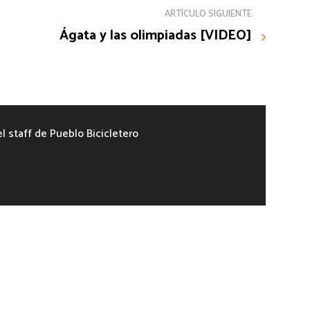
ARTÍCULO SIGUIENTE
Ágata y las olimpiadas [VIDEO]
el staff de Pueblo Bicicletero