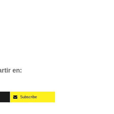
tir en:
Subscribe