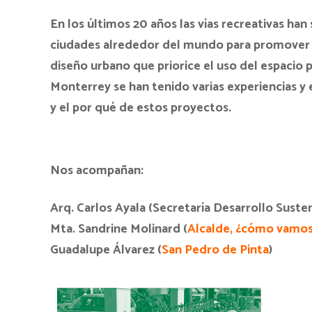
En los últimos 20 años las vías recreativas ha
ciudades alrededor del mundo para promover u
diseño urbano que priorice el uso del espacio p
Monterrey
se han tenido varias experiencias y
y el por qué de estos proyectos.
Nos acompañan:
Arq. Carlos Ayala (Secretaría Desarrollo Suste
Mta. Sandrine Molinard (
Alcalde, ¿cómo vamo
Guadalupe Álvarez (
San Pedro de Pinta
)