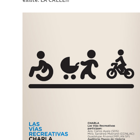
existe: LA CALLE!!!