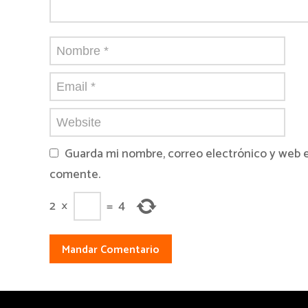
Guarda mi nombre, correo electrónico y web 
comente.
2
×
=
4