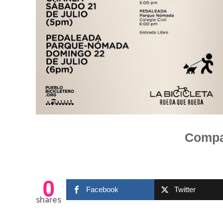
Compar
0
Facebook
Twitter
shares