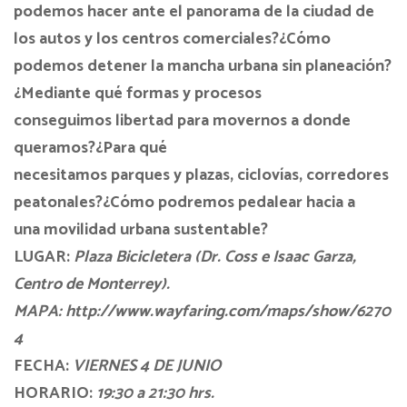
podemos hacer ante el
panorama
de la ciudad de
los autos y los centros comerciales?¿Cómo
podemos detener la
mancha urbana
sin planeación?
¿Mediante qué formas y procesos
conseguimos
libertad para movernos
a donde
queramos?¿Para qué
necesitamos
parques
y
plazas
,
ciclovías
,
corredores
peatonales
?¿Cómo podremos pedalear hacia a
una
movilidad urbana sustentable
?
LUGAR:
Plaza Bicicletera (Dr. Coss e Isaac Garza,
Centro de Monterrey).
MAPA: http://www.wayfaring.com/maps/show/6270
4
FECHA:
VIERNES 4 DE JUNIO
HORARIO:
19:30 a 21:30 hrs.