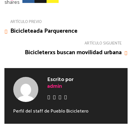
shares
ARTÍCULO PREVIO
Bicicleteada Parquerence
ARTÍCULO SIGUIENTE
Bicicleterxs buscan movilidad urbana
Escrito por
admin
Perfil del staff de Pueblo Bicicletero