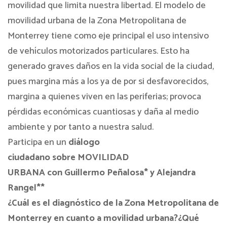
movilidad que limita nuestra libertad.
El modelo de
movilidad urbana de la Zona Metropolitana de
Monterrey tiene como eje principal el uso intensivo
de vehículos motorizados particulares. Esto ha
generado graves daños en la vida social de la ciudad,
pues margina más a los ya de por si desfavorecidos,
margina a quienes viven en las periferias; provoca
pérdidas económicas cuantiosas y daña al medio
ambiente y por tanto a nuestra salud.
Participa en un
diálogo
ciudadano
sobre MOVILIDAD
URBANA con
Guillermo Peñalosa* y
Alejandra
Rangel**
¿Cuál es el
diagnóstico
de la Zona Metropolitana de
Monterrey en cuanto a movilidad urbana?
¿Qué