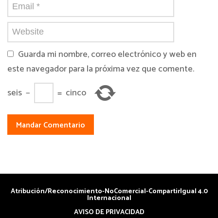
Guarda mi nombre, correo electrónico y web en
este navegador para la próxima vez que comente.
seis
−
=
cinco
Atribución/Reconocimiento-NoComercial-CompartirIgual 4.0
Internacional
AVISO DE PRIVACIDAD