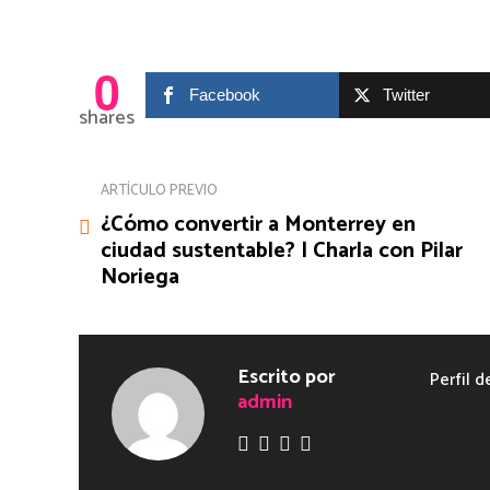
0
Facebook
Twitter
shares
ARTÍCULO PREVIO
¿Cómo convertir a Monterrey en
ciudad sustentable? | Charla con Pilar
Noriega
Escrito por
Perfil d
admin