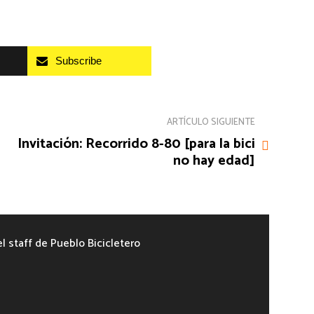
Subscribe
ARTÍCULO SIGUIENTE
Invitación: Recorrido 8-80 [para la bici
no hay edad]
el staff de Pueblo Bicicletero