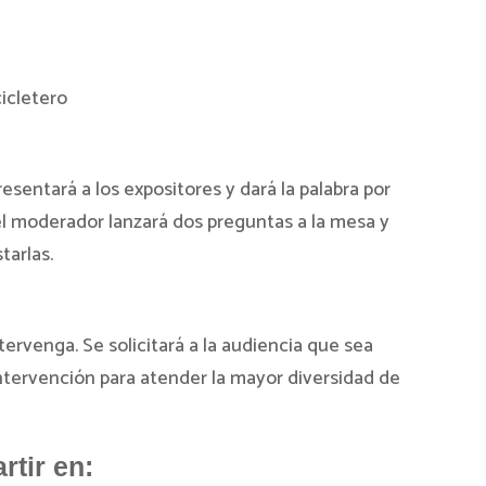
cicletero
sentará a los expositores y dará la palabra por
l moderador lanzará dos preguntas a la mesa y
tarlas.
ervenga. Se solicitará a la audiencia que sea
tervención para atender la mayor diversidad de
tir en: