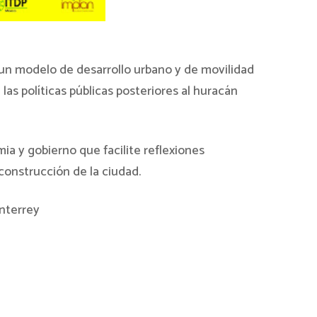
r un modelo de desarrollo urbano y de movilidad
as políticas públicas posteriores al huracán
ia y gobierno que facilite reflexiones
construcción de la ciudad.
nterrey