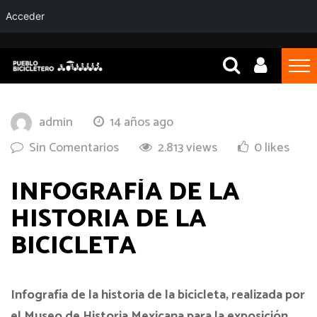
Acceder
admin
14 años ago
Sin Comentarios
2.813 views
0 likes
INFOGRAFÍA DE LA
HISTORIA DE LA
BICICLETA
Infografía de la historia de la bicicleta, realizada por
el Museo de Historia Mexicana para la exposición