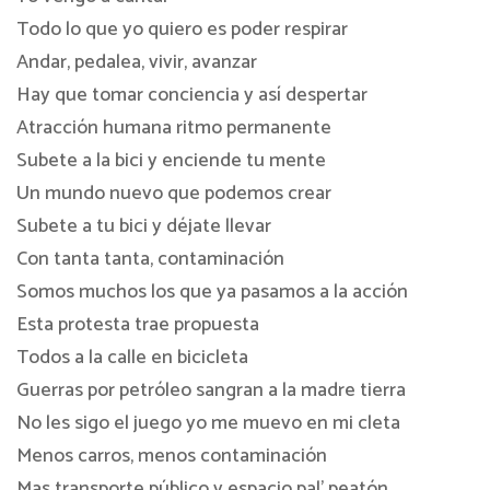
Todo lo que yo quiero es poder respirar
Andar, pedalea, vivir, avanzar
Hay que tomar conciencia y así despertar
Atracción humana ritmo permanente
Subete a la bici y enciende tu mente
Un mundo nuevo que podemos crear
Subete a tu bici y déjate llevar
Con tanta tanta, contaminación
Somos muchos los que ya pasamos a la acción
Esta protesta trae propuesta
Todos a la calle en bicicleta
Guerras por petróleo sangran a la madre tierra
No les sigo el juego yo me muevo en mi cleta
Menos carros, menos contaminación
Mas transporte público y espacio pal’ peatón