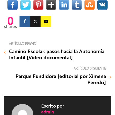
0
shares
ARTÍCULO PREVIO
Camino Escolar: pasos hacia la Autonomía
Infantil [Video documental]
ARTÍCULO SIGUIENTE
Parque Fundidora [editorial por Ximena
Peredo]
Escrito por
admin