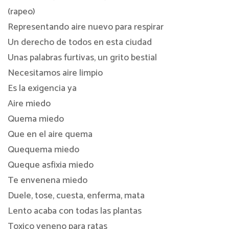
(rapeo)
Representando aire nuevo para respirar
Un derecho de todos en esta ciudad
Unas palabras furtivas, un grito bestial
Necesitamos aire limpio
Es la exigencia ya
Aire miedo
Quema miedo
Que en el aire quema
Quequema miedo
Queque asfixia miedo
Te envenena miedo
Duele, tose, cuesta, enferma, mata
Lento acaba con todas las plantas
Toxico veneno para ratas