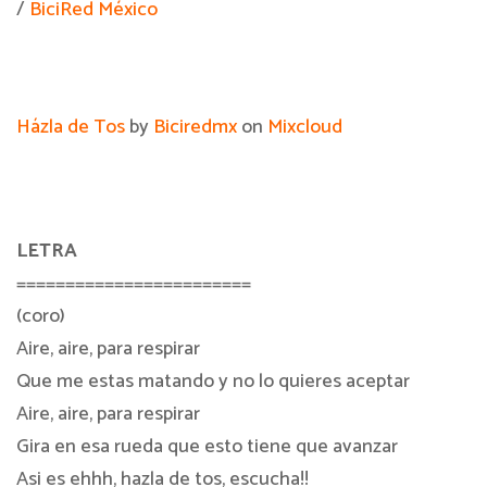
/
BiciRed México
Házla de Tos
by
Biciredmx
on
Mixcloud
LETRA
========================
(coro)
Aire, aire, para respirar
Que me estas matando y no lo quieres aceptar
Aire, aire, para respirar
Gira en esa rueda que esto tiene que avanzar
Asi es ehhh, hazla de tos, escucha!!