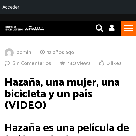
Acceder
admin
12 años ago
Sin Comentarios
140 views
0 likes
Hazaña, una mujer, una
bicicleta y un país
(VIDEO)
Hazaña es una película de