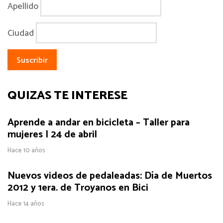
Apellido
Ciudad
QUIZÁS TE INTERESE
Aprende a andar en bicicleta – Taller para
mujeres | 24 de abril
Hace 10 años
Nuevos videos de pedaleadas: Día de Muertos
2012 y 1era. de Troyanos en Bici
Hace 14 años