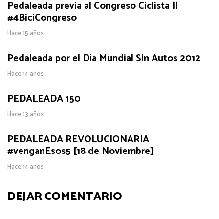
Pedaleada previa al Congreso Ciclista ||
#4BiciCongreso
Hace 15 años
Pedaleada por el Día Mundial Sin Autos 2012
Hace 14 años
PEDALEADA 150
Hace 13 años
PEDALEADA REVOLUCIONARIA
#venganEsos5 [18 de Noviembre]
Hace 14 años
DEJAR COMENTARIO