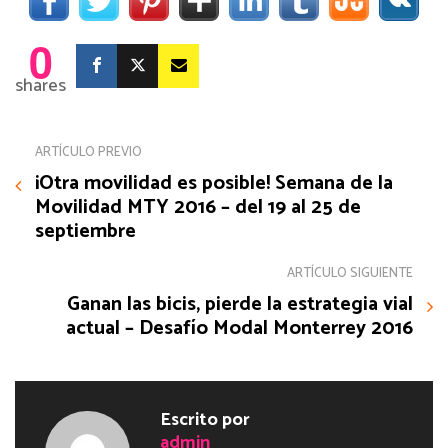
0
shares
ARTÍCULO PREVIO
¡Otra movilidad es posible! Semana de la
Movilidad MTY 2016 – del 19 al 25 de
septiembre
ARTÍCULO SIGUIENTE
Ganan las bicis, pierde la estrategia vial
actual – Desafío Modal Monterrey 2016
Escrito por
admin