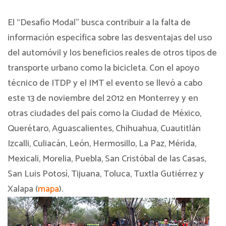
El “Desafío Modal” busca contribuir a la falta de
información específica sobre las desventajas del uso
del automóvil y los beneficios reales de otros tipos de
transporte urbano como la bicicleta. Con el apoyo
técnico de ITDP y el IMT el evento se llevó a cabo
este 13 de noviembre del 2012 en Monterrey y en
otras ciudades del país como la Ciudad de México,
Querétaro, Aguascalientes, Chihuahua, Cuautitlán
Izcalli, Culiacán, León, Hermosillo, La Paz, Mérida,
Mexicali, Morelia, Puebla, San Cristóbal de las Casas,
San Luis Potosí, Tijuana, Toluca, Tuxtla Gutiérrez y
Xalapa (
mapa
).