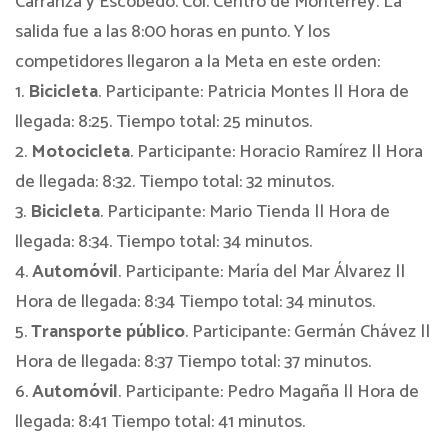
Carranza y Escobedo. Col. Centro de Monterrey. La
salida fue a las 8:00 horas en punto. Y los
competidores llegaron a la Meta en este orden:
1.
Bicicleta
. Participante: Patricia Montes || Hora de
llegada: 8:25. Tiempo total: 25 minutos.
2.
Motocicleta
. Participante: Horacio Ramírez || Hora
de llegada: 8:32. Tiempo total: 32 minutos.
3.
Bicicleta
. Participante: Mario Tienda || Hora de
llegada: 8:34. Tiempo total: 34 minutos.
4.
Automóvil
. Participante: María del Mar Álvarez ||
Hora de llegada: 8:34 Tiempo total: 34 minutos.
5.
Transporte público
. Participante: Germán Chávez ||
Hora de llegada: 8:37 Tiempo total: 37 minutos.
6.
Automóvil
. Participante: Pedro Magaña || Hora de
llegada: 8:41 Tiempo total: 41 minutos.