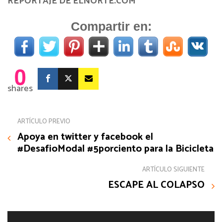
REPORTAJE DE ELNORTE.COM
Compartir en:
0
shares
ARTÍCULO PREVIO
Apoya en twitter y facebook el
#DesafioModal #5porciento para la Bicicleta
ARTÍCULO SIGUIENTE
ESCAPE AL COLAPSO