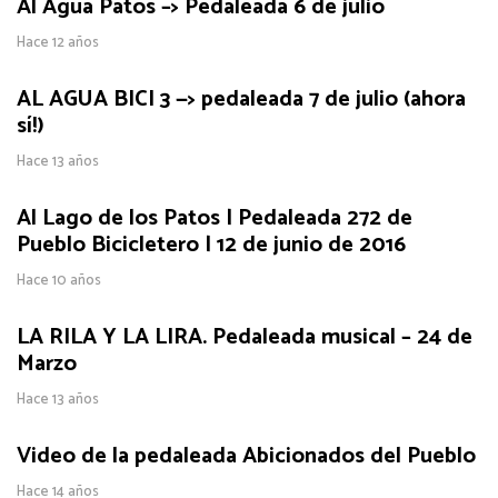
Al Agua Patos –> Pedaleada 6 de julio
Hace 12 años
AL AGUA BICI 3 —> pedaleada 7 de julio (ahora
sí!)
Hace 13 años
Al Lago de los Patos | Pedaleada 272 de
Pueblo Bicicletero | 12 de junio de 2016
Hace 10 años
LA RILA Y LA LIRA. Pedaleada musical – 24 de
Marzo
Hace 13 años
Video de la pedaleada Abicionados del Pueblo
Hace 14 años