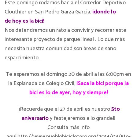
Este domingo rodamos hacia el Corredor Deportivo
Clouthier en San Pedro Garza García,
¡donde lo
de hoy es la bici!
Nos detendremos un rato a convivir y recorrer este
interesante proyecto de parque lineal . Lo que más
necesita nuestra comunidad son áreas de sano
esparcimiento.
Te esperamos el domingo 20 de abril a las 6:00pm en
la Explanada de Colegio Civil,
¡Saca la bici porque la
bici es lo de ayer, hoy y siempre!
¡¡Recuerda que el 27 de abril es nuestro
5to
aniversario
y festejaremos a lo grande!!
Consulta más info
aquí:http://www.pueblobicicletero.org/2014/04/5to-