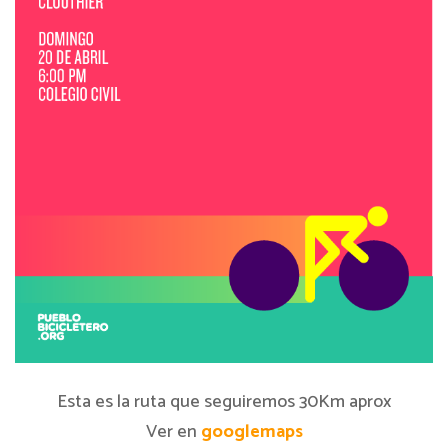
Esta es la ruta que seguiremos 30Km aprox
Ver en
googlemaps