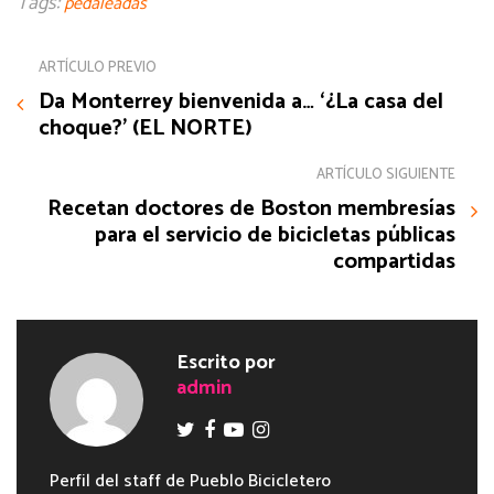
Tags:
pedaleadas
ARTÍCULO PREVIO
Da Monterrey bienvenida a… ‘¿La casa del
choque?’ (EL NORTE)
ARTÍCULO SIGUIENTE
Recetan doctores de Boston membresías
para el servicio de bicicletas públicas
compartidas
Escrito por
admin
Perfil del staff de Pueblo Bicicletero