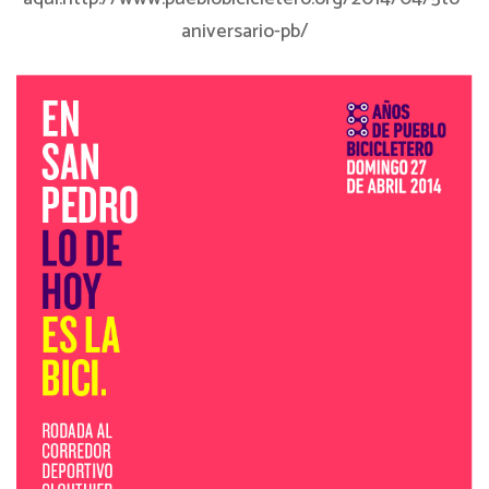
aniversario-pb/