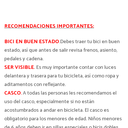
RECOMENDACIONES IMPORTANTES:
BICI EN BUEN ESTADO
.Debes traer tu bici en buen
estado, así que antes de salir revisa frenos, asiento,
pedales y cadena.
SER VISIBLE
. Es muy importante contar con luces
delantera y trasera para tu bicicleta, así como ropa y
aditamentos con reflejante.
CASCO
.
A todas las personas les recomendamos el
uso del casco, especialmente si no están
acostumbrados a andar en bicicleta. El casco es
obligatorio para los menores de edad. Niños menores
de 6 años deben ir en sillas especiales o bicis dobles.