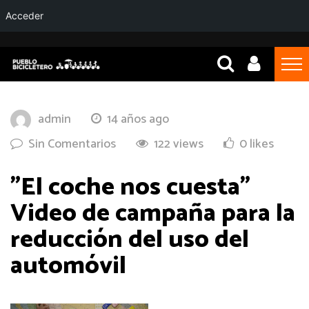
Acceder
admin
14 años ago
Sin Comentarios
122 views
0 likes
"El coche nos cuesta"
Video de campaña para la
reducción del uso del
automóvil