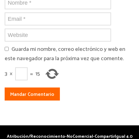
Guarda mi nombre, correo electrónico y web en
este navegador para la próxima vez que comente.
3
×
=
15
Atribución/Reconocimiento-NoComercial-CompartirIgual 4.0