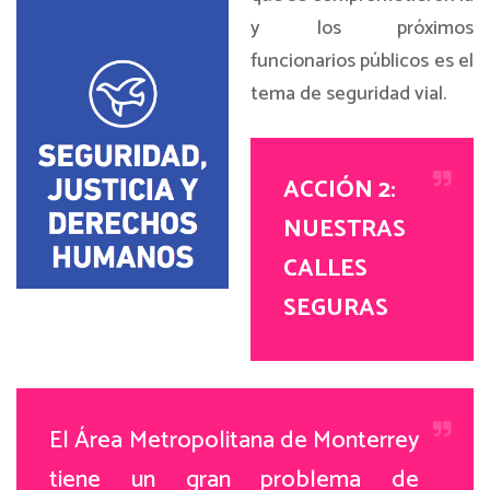
y los próximos
funcionarios públicos es el
tema de seguridad vial.
ACCIÓN 2:
NUESTRAS
CALLES
SEGURAS
El Área Metropolitana de Monterrey
tiene un gran problema de