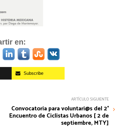
tir en:
Subscribe
ARTÍCULO SIGUIENTE
Convocatoria para voluntari@s del 2°
Encuentro de Ciclistas Urbanos [ 2 de
septiembre, MTY]