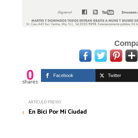
Compar
0
Facebook
Twitter
shares
ARTÍCULO PREVIO
En Bici Por Mi Ciudad