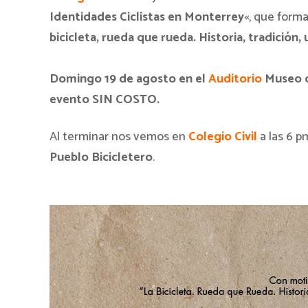
Identidades Ciclistas en Monterrey
«, que
forma
bicicleta, rueda que rueda. Historia, tradición, 
Domingo 19 de agosto en el
Auditorio
Museo de
evento SIN COSTO.
Al terminar nos vemos en
Colegio Civil
a las 6 p
Pueblo Bicicletero
.