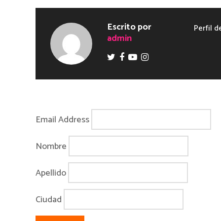
Escrito por
Perfil d
admin
Email Address
Nombre
Apellido
Ciudad