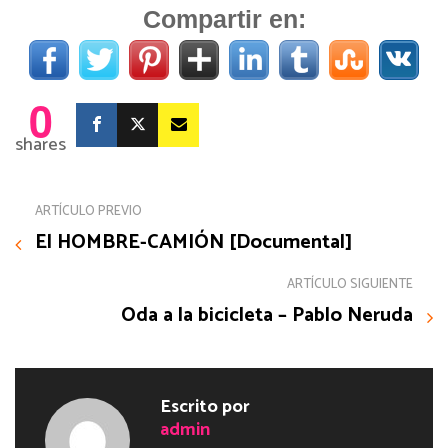
Compartir en:
0
shares
ARTÍCULO PREVIO
El HOMBRE-CAMIÓN [Documental]
ARTÍCULO SIGUIENTE
Oda a la bicicleta – Pablo Neruda
Escrito por
admin