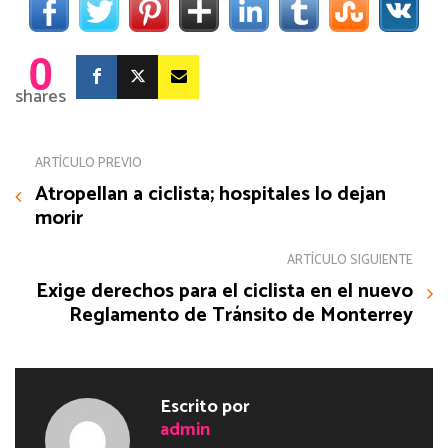
0
shares
ARTÍCULO PREVIO
Atropellan a ciclista; hospitales lo dejan
morir
ARTÍCULO SIGUIENTE
Exige derechos para el ciclista en el nuevo
Reglamento de Tránsito de Monterrey
Escrito por
admin