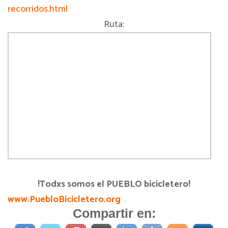
recorridos.html
Ruta:
!Todxs somos el PUEBLO bicicletero!
www.PuebloBicicletero.org
Compartir en: