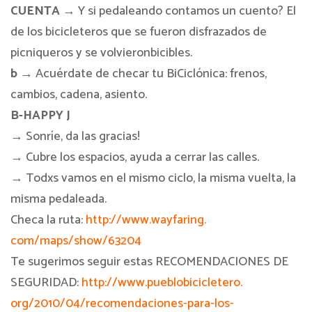
CUENTA
→ Y si pedaleando contamos un cuento? El
de los bicicleteros que se fueron disfrazados de
picniqueros y se volvieronbicibles.
b
→ Acuérdate de checar tu BiCiclónica: frenos,
cambios, cadena, asiento.
B-HAPPY
J
→ Sonríe, da las gracias!
→ Cubre los espacios, ayuda a cerrar las calles.
→ Todxs vamos en el mismo ciclo, la misma vuelta, la
misma pedaleada.
Checa la ruta:
http://www.wayfaring.
com/maps/show/63204
Te sugerimos seguir estas RECOMENDACIONES DE
SEGURIDAD:
http://www.pueblobicicletero.
org/2010/04/recomendaciones-
para-los-