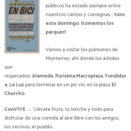
públicos ha estado siempre entre
nuestros cantos y consignas…
tons
este domingo
:
¡tomemos los
parques!
Vamos a visitar los pulmones de
Monterrey, ahí donde los árboles
son
respetados:
Alameda
,
Purísima
,
Macroplaza
,
Fundidor
a
,
La Luz
para terminar en un pic-nic en la plaza
El
Chorrito
.
ConVIVE
→ Llévate fruta, tu lonche y todo para
disfrutar de una comida al aire libre con los amigos,
los vecinos, el pueblo.