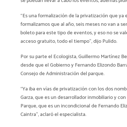
se puedan llevar a cabo los eventos, además pid
“Es una formalización de la privatización que ya 
formalizamos que al año, seis meses no van a ser
boleto para este tipo de eventos, y eso no se va
acceso gratuito, todo el tiempo”, dijo Pulido.
Por su parte el Ecologista, Guillermo Martínez Be
desde que el Gobierno y Fernando Elizondo Barr
Consejo de Administración del parque.
“Ya iba en vías de privatización con los dos no
Garza, que es un desarrollador inmobiliario y co
Parque, que es un incondicional de Fernando Eliz
Caintra”, aclaró el especialista.