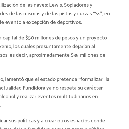
ilización de las naves: Lewis, Sopladores y
rdes de las mismas y de las pistas y curvas “Ss”, en
o de evento a excepción de deportivos.
 capital de $50 millones de pesos y un proyecto
exenio, los cuales presuntamente dejarían al
sos, es decir, aproximadamente $35 millones de
ro, lamentó que el estado pretenda “formalizar” la
 actualidad Fundidora ya no respeta su carácter
 alcohol y realizar eventos multitudinarios en
.
icar sus políticas y a crear otros espacios donde