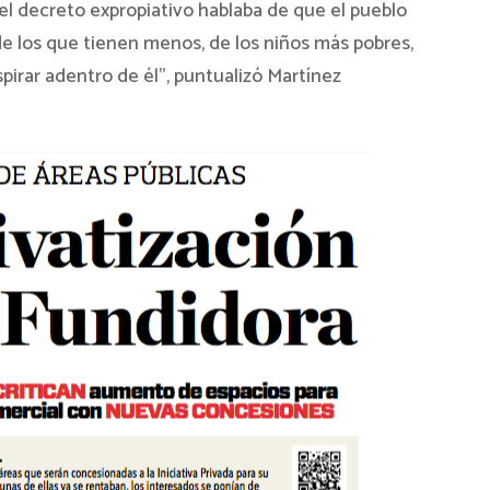
el decreto expropiativo hablaba de que el pueblo
de los que tienen menos, de los niños más pobres,
spirar adentro de él”, puntualizó Martínez