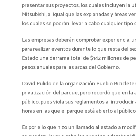
presentar sus proyectos, los cuales incluyen la ut
Mitsubishi, al igual que las explanadas y áreas ve
los cuales se podrán llevar a cabo cualquier tip
Las empresas deberán comprobar experiencia, un
para realizar eventos durante lo que resta del s
Estado una derrama total de $142 millones de pe
pesos anuales para las arcas del Gobierno.
David Pulido de la organización Pueblo Biciclete
privatización del parque, pero recordó que en la
público, pues viola sus reglamentos al introducir
horas en las que el parque está abierto al público
Es por ello que hizo un llamado al estado a modif