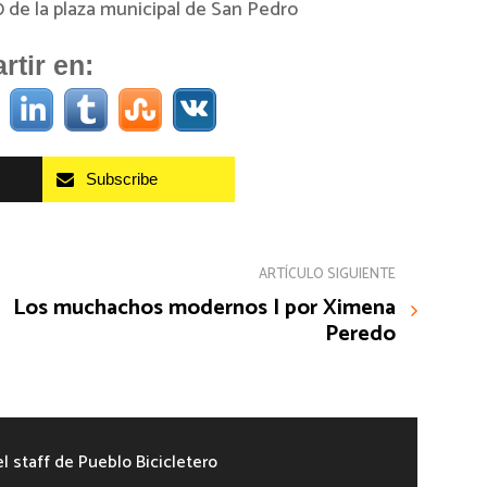
30 de la plaza municipal de San Pedro
tir en:
Subscribe
ARTÍCULO SIGUIENTE
Los muchachos modernos | por Ximena
Peredo
el staff de Pueblo Bicicletero