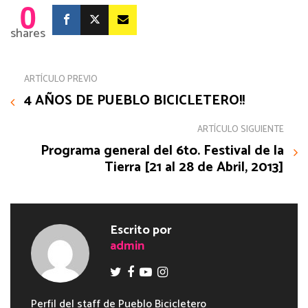
0
shares
ARTÍCULO PREVIO
4 AÑOS DE PUEBLO BICICLETERO!!
ARTÍCULO SIGUIENTE
Programa general del 6to. Festival de la
Tierra [21 al 28 de Abril, 2013]
Escrito por
admin
Perfil del staff de Pueblo Bicicletero