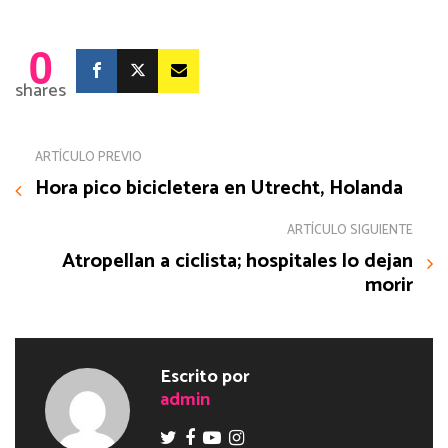
0
shares
ARTÍCULO PREVIO
Hora pico bicicletera en Utrecht, Holanda
ARTÍCULO SIGUIENTE
Atropellan a ciclista; hospitales lo dejan
morir
Escrito por
admin