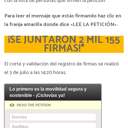
con la lista de personas que firmen la petición.
Para leer el mensaje que estás firmando haz clic en
la franja amarilla donde dice «LEE LA PETICIÓN».
¡SE JUNTARON 2 MIL 155
FIRMAS!*
El corte y validación del registro de firmas se realizó
el 3 de julio a las 14:20 horas.
Lo primero es la movilidad segura y
sostenible - ¡Ciclovías ya!
READ THE PETITION