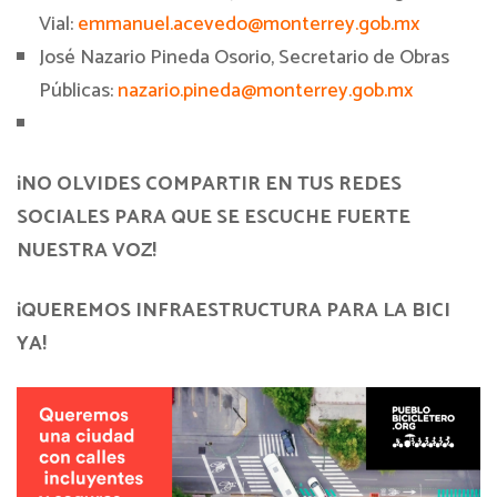
Vial:
emmanuel.acevedo@monterrey.gob.mx
José Nazario Pineda Osorio, Secretario de Obras
Públicas:
nazario.pineda@monterrey.gob.mx
¡NO OLVIDES COMPARTIR EN TUS REDES
SOCIALES PARA QUE SE ESCUCHE FUERTE
NUESTRA VOZ!
¡QUEREMOS INFRAESTRUCTURA PARA LA BICI
YA!