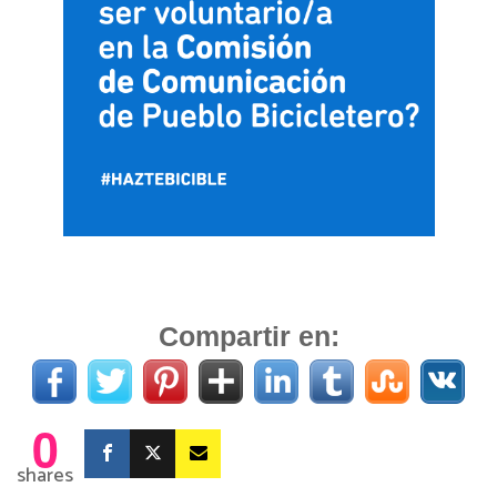
Compartir en:
0
shares