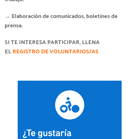
→ Elaboración de comunicados, boletínes de
prensa.
SI TE INTERESA PARTICIPAR, LLENA
EL
REGISTRO DE VOLUNTARIOS/AS