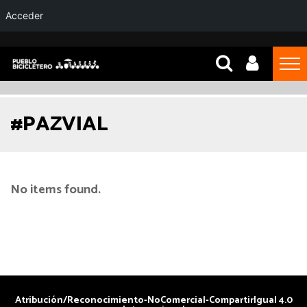
Acceder
#PAZVIAL
No items found.
Atribución/Reconocimiento-NoComercial-CompartirIgual 4.0