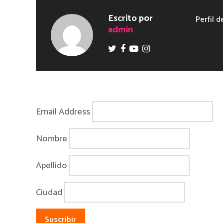
Escrito por
Perfil d
admin
Email Address
Nombre
Apellido
Ciudad