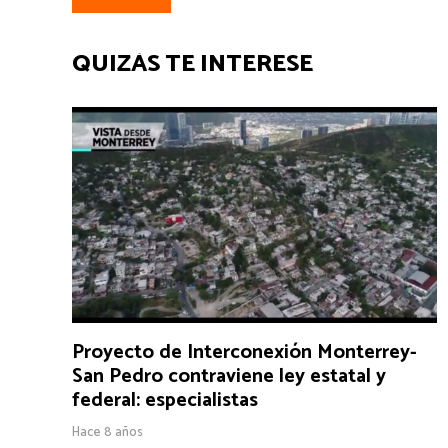
QUIZÁS TE INTERESE
Proyecto de Interconexión Monterrey-
San Pedro contraviene ley estatal y
federal: especialistas
Hace 8 años