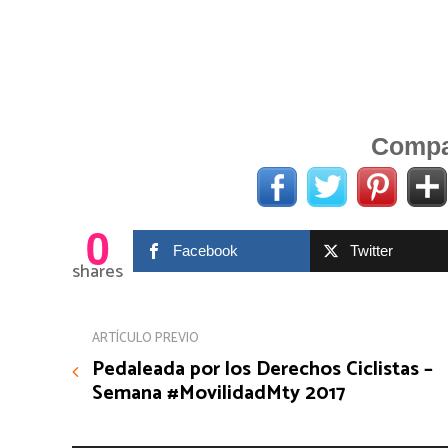
Compar
0
Facebook
Twitter
shares
ARTÍCULO PREVIO
Pedaleada por los Derechos Ciclistas –
Semana #MovilidadMty 2017