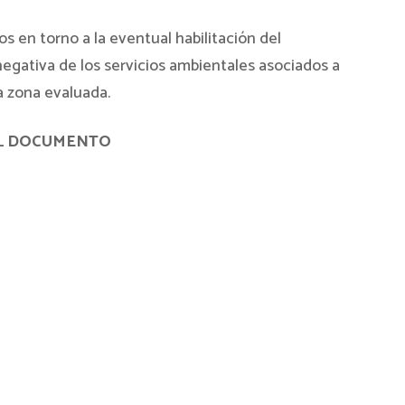
s en torno a la eventual habilitación del
 negativa de los servicios ambientales asociados a
a zona evaluada.
L DOCUMENTO